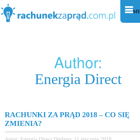
M
Author:
Energia Direct
RACHUNKI ZA PRĄD 2018 – CO SIĘ
ZMIENIA?
Autor:
Energia Direct
Dodano:
11 stycznia 2018