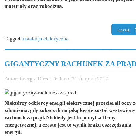
materiały oraz robocizna.
czytaj
Tagged
instalacja elektryczna
GIGANTYCZNY RACHUNEK ZA PRĄ
Autor:
Energia Direct
Dodano:
21 sierpnia 2017
Niektórzy odbiorcy energii elektrycznej przecierali oczy z
zdumienia, gdy zobaczyli na jaką kwotę został wystawiony
rachunek za prąd. Niekiedy jest to pomyłka firmy
energetycznej, a często jest to wynik braku oszczędzania
energii.