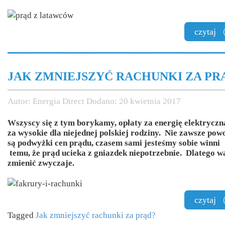
czytaj
JAK ZMNIEJSZYĆ RACHUNKI ZA PR
Autor:
Energia Direct
Dodano:
20 kwietnia 2017
Wszyscy się z tym borykamy, opłaty za energię elektryczn
za wysokie dla niejednej polskiej rodziny. Nie zawsze po
są podwyżki cen prądu, czasem sami jesteśmy sobie winni
temu, że prąd ucieka z gniazdek niepotrzebnie. Dlatego w
zmienić zwyczaje.
czytaj
Tagged
Jak zmniejszyć rachunki za prąd?