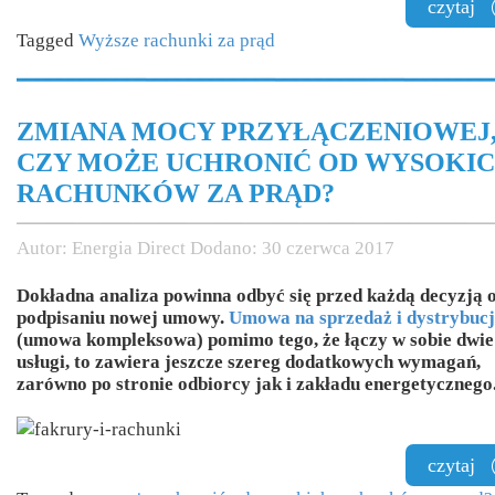
czytaj
Tagged
Wyższe rachunki za prąd
ZMIANA MOCY PRZYŁĄCZENIOWEJ
CZY MOŻE UCHRONIĆ OD WYSOKI
RACHUNKÓW ZA PRĄD?
Autor:
Energia Direct
Dodano:
30 czerwca 2017
Dokładna analiza powinna odbyć się przed każdą decyzją 
podpisaniu nowej umowy.
Umowa na sprzedaż i dystrybucj
(umowa kompleksowa) pomimo tego, że łączy w sobie dwie
usługi, to zawiera jeszcze szereg dodatkowych wymagań,
zarówno po stronie odbiorcy jak i zakładu energetycznego
czytaj