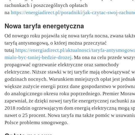
rachunkach i poszczególnych opłatach
na
https://energiadirect.pl/poradniki/jak-czytac-swoj-rachun
Nowa taryfa energetyczna
Od nowego roku pojawiła się nowa taryfa nocna, zwana tak
taryfą antysmogową, o której można przeczytać
tutaj
https://energiadirect.pl/aktualnosci/taryfa-antysmogow
mialo-byc-taniej-bedzie-drozej
. Ma ona na celu przede wszy
propagować ogrzewanie elektryczne oraz samochody
elektryczne. Niższe stawki w tej taryfie mają obowiązywać w
godzinach nocnych. Warunkiem mniejszych opłat jest jedna
większe zużycie energii przez dane gospodarstwo w porówn
do analogicznego okresu roku poprzedniego. Premier Moraw
zapewniał, że dzięki nowej taryfie energetycznej rachunki za
2018 rodzin ogrzewającym dom energią elektryczną mogą s
nawet o 25 procent. Nowa taryfa ma także pomóc w usuwani
Polsce problemu smogowego.