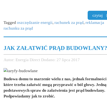
czytaj
Tagged
oszczędzanie energii
,
rachunek za prąd
,
reklamacja
rachunku za prąd
JAK ZAŁATWIĆ PRĄD BUDOWLANY
Autor:
Energia Direct
Dodano:
27 lipca 2017
Budowa domu to marzenie wielu z nas, jednak formalności
które trzeba załatwić mogą przyprawić o ból głowy. Jedną
podstawowych spraw do załatwienia jest prąd budowlany.
Podpowiadamy jak to zrobić.