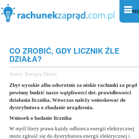
M
CO ZROBIĆ, GDY LICZNIK ŹLE
DZIAŁA?
Autor:
Energia Direct
Zbyt wysokie albo odwrotnie za niskie rachunki za prąd
powinny budzić nasze wątpliwości dot. prawidłowości
działania licznika. Wówczas należy wnioskować do
dystrybutora o zbadanie urządzenia.
Wniosek o badanie licznika
W myśl litery prawa każdy odbiorca energii elektrycznej
może zgłosić się do dystrybutora energii elektrycznej i