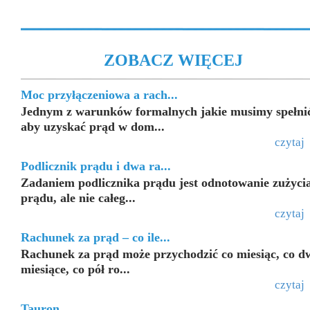
ZOBACZ WIĘCEJ
Moc przyłączeniowa a rach...
Jednym z warunków formalnych jakie musimy spełni
aby uzyskać prąd w dom...
czytaj
Podlicznik prądu i dwa ra...
Zadaniem podlicznika prądu jest odnotowanie zużyci
prądu, ale nie całeg...
czytaj
Rachunek za prąd – co ile...
Rachunek za prąd może przychodzić co miesiąc, co d
miesiące, co pół ro...
czytaj
Tauron