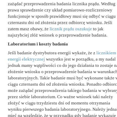
zażądać przeprowadzenia badania licznika prądu. Według
prawa sprawdzenie czy układ pomiarowo-rozliczeniowy
funkcjonuje w sposób prawidłowy musi się odbyć w ciągu
czternastu dni od złożenia przez odbiorcę wniosku. Jeśli
zatem masz obawy, że
licznik prądu oszukuje
to jak
najszybciej złóż wniosek o przeprowadzenie badania.
Laboratorium i koszty badania
Jeśli badanie dystrybutora energii wykaże, że z
licznikiem
energii elektrycznej
wszystko jest w porządku, a my nadal
jednak mamy wątpliwości co do jego działania to zostaje 
złożenie wniosku o przeprowadzenie badania w warunkac
laboratoryjnych. Takie badanie musi być wykonane także 
ciągu czternastu dni od złożenia wniosku. Ponadto odbior
może zażądać przeprowadzenia takiego badania w wybra
przez siebie laboratorium. Co ważne wniosek taki należy
złożyć w ciągu trzydziestu dni od momentu otrzymania
wyniku pierwszego badania laboratoryjnego. Należy jedn
mieć na względzie, że w przypadku gdy badanie wykazuje 