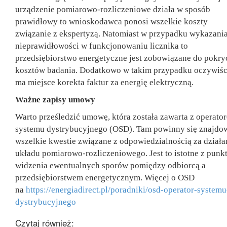
urządzenie pomiarowo-rozliczeniowe działa w sposób
prawidłowy to wnioskodawca ponosi wszelkie koszty
związanie z ekspertyzą. Natomiast w przypadku wykazani
nieprawidłowości w funkcjonowaniu licznika to
przedsiębiorstwo energetyczne jest zobowiązane do pokry
kosztów badania. Dodatkowo w takim przypadku oczywiśc
ma miejsce korekta faktur za energię elektryczną.
Ważne zapisy umowy
Warto prześledzić umowę, która została zawarta z operato
systemu dystrybucyjnego (OSD). Tam powinny się znajdo
wszelkie kwestie związane z odpowiedzialnością za działa
układu pomiarowo-rozliczeniowego. Jest to istotne z punk
widzenia ewentualnych sporów pomiędzy odbiorcą a
przedsiębiorstwem energetycznym. Więcej o OSD
na
https://energiadirect.pl/poradniki/osd-operator-systemu
dystrybucyjnego
Czytaj również: