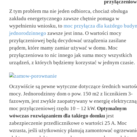
przyłączenio
Z tym problem ma nie jeden odbiorca, chociaż obsługa
zakładu energetycznego zawsze chętnie pomaga w
wypełnieniu wniosku, to
moc przyłącza dla każdego budy
jednorodzinnego
zawsze jest inna. O wartości mocy
przyłączeniowej będą decydować urządzenia zasilane
prądem, które mamy zamiar używać w domu. Moc
przyłączeniowa to nic innego jak suma mocy wszystkich
urządzeń, z których będziemy korzystać w jednym czasie.
Oczywiście są pewne wytyczne dotyczące średnich wartoś
mocy. Jednorodzinny dom o pow. 150 m2 z licznikiem 3-
fazowym, jest zwykle zaopatrywany w energię elektryczną
moc przyłączeniowej rzędu 10 – 12 kW.
Optymalnym
wówczas rozwiązaniem dla takiego domku
jest
zabezpieczenie przedlicznikowe o wartości 25 A. Moc
wzrasta, jeśli użytkownicy planują zamontować ogrzewani