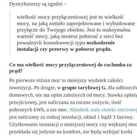
Dystrybutorzy są zgodni –
wielkość mocy przyłączeniowej jest to wielkość
mocy, na jaką zostało zaprojektowane i wybudowane
przyłącze do Twojego obiektu. Jest to maksymalna
wartość mocy, jaką możesz pobierać z sieci bez
poważnych konsekwencji typu
uszkodzenie
instalacji czy przerwy w poborze prądu.
Co ma wielkość mocy przyłączeniowej do rachunku za
prąd?
Po pierwsze niższa moc to mniejszy wydatek całości
inwestycji. Po drugie, w
grupie taryfowej G
, dla odbiorcó
domowych, nie ma opłat zależnych od mocy. Stawka opłat
przejściowej, jest naliczana za roczne zużycie, ilość
pobranych kWh, a nie moc.
Składnik stały stawki sieciowe
jest naliczany za rodzaj instalacji, układ 1 bądź 3 fazowy.
Użytkowanie instalacji o mniejszej mocy czy większej mo
przekłada się jedynie na komfort, nie będą wybijać korki