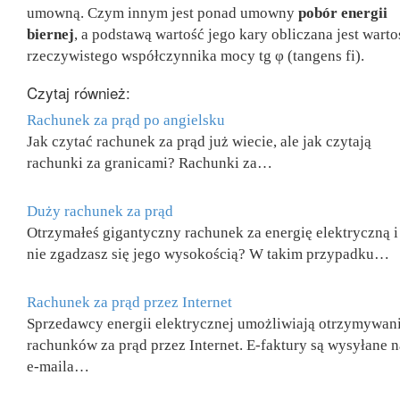
umowną. Czym innym jest ponad umowny
pobór energii
biernej
, a podstawą wartość jego kary obliczana jest warto
rzeczywistego współczynnika mocy tg φ (tangens fi).
Czytaj również:
Rachunek za prąd po angielsku
Jak czytać rachunek za prąd już wiecie, ale jak czytają
rachunki za granicami? Rachunki za…
Duży rachunek za prąd
Otrzymałeś gigantyczny rachunek za energię elektryczną i
nie zgadzasz się jego wysokością? W takim przypadku…
Rachunek za prąd przez Internet
Sprzedawcy energii elektrycznej umożliwiają otrzymywan
rachunków za prąd przez Internet. E-faktury są wysyłane n
e-maila…