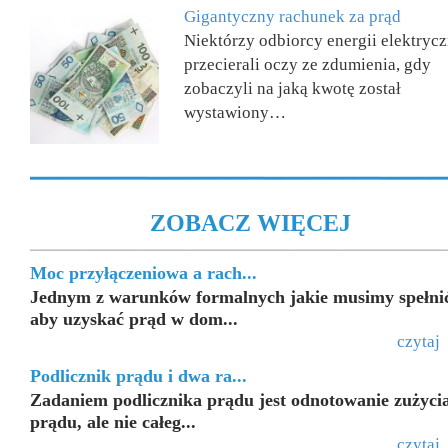
Gigantyczny rachunek za prąd
Niektórzy odbiorcy energii elektrycz
przecierali oczy ze zdumienia, gdy
zobaczyli na jaką kwotę został
wystawiony…
ZOBACZ WIĘCEJ
Moc przyłączeniowa a rach...
Jednym z warunków formalnych jakie musimy spełni
aby uzyskać prąd w dom...
czytaj
Podlicznik prądu i dwa ra...
Zadaniem podlicznika prądu jest odnotowanie zużyci
prądu, ale nie całeg...
czytaj