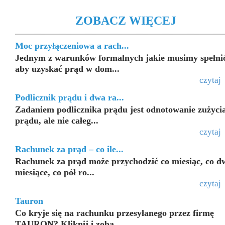
ZOBACZ WIĘCEJ
Moc przyłączeniowa a rach...
Jednym z warunków formalnych jakie musimy spełni
aby uzyskać prąd w dom...
czytaj
Podlicznik prądu i dwa ra...
Zadaniem podlicznika prądu jest odnotowanie zużyci
prądu, ale nie całeg...
czytaj
Rachunek za prąd – co ile...
Rachunek za prąd może przychodzić co miesiąc, co d
miesiące, co pół ro...
czytaj
Tauron
Co kryje się na rachunku przesyłanego przez firmę
TAURON? Kliknij i zoba...