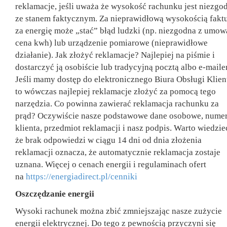
reklamacje, jeśli uważa że wysokość rachunku jest niezgo
ze stanem faktycznym. Za nieprawidłową wysokością fakt
za energię może „stać” błąd ludzki (np. niezgodna z umow
cena kwh) lub urządzenie pomiarowe (nieprawidłowe
działanie). Jak złożyć reklamacje? Najlepiej na piśmie i
dostarczyć ją osobiście lub tradycyjną pocztą albo e-maile
Jeśli mamy dostęp do elektronicznego Biura Obsługi Klien
to wówczas najlepiej reklamacje złożyć za pomocą tego
narzędzia. Co powinna zawierać reklamacja rachunku za
prąd? Oczywiście nasze podstawowe dane osobowe, nume
klienta, przedmiot reklamacji i nasz podpis. Warto wiedzie
że brak odpowiedzi w ciągu 14 dni od dnia złożenia
reklamacji oznacza, że automatycznie reklamacja zostaje
uznana. Więcej o cenach energii i regulaminach ofert
na
https://energiadirect.pl/cenniki
Oszczędzanie energii
Wysoki rachunek można zbić zmniejszając nasze zużycie
energii elektrycznej. Do tego z pewnością przyczyni się