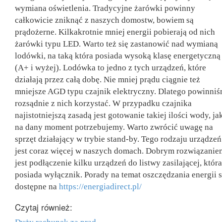
wymiana oświetlenia. Tradycyjne żarówki powinny
całkowicie zniknąć z naszych domostw, bowiem są
prądożerne. Kilkakrotnie mniej energii pobierają od nich
żarówki typu LED. Warto też się zastanowić nad wymianą
lodówki, na taką która posiada wysoką klasę energetyczną
(A+ i wyżej). Lodówka to jedno z tych urządzeń, które
działają przez całą dobę. Nie mniej prądu ciągnie też
mniejsze AGD typu czajnik elektryczny. Dlatego powinni
rozsądnie z nich korzystać. W przypadku czajnika
najistotniejszą zasadą jest gotowanie takiej ilości wody, ja
na dany moment potrzebujemy. Warto zwrócić uwagę na
sprzęt działający w trybie stand-by. Tego rodzaju urządzeń
jest coraz więcej w naszych domach. Dobrym rozwiązanie
jest podłączenie kilku urządzeń do listwy zasilającej, która
posiada wyłącznik. Porady na temat oszczędzania energii 
dostępne na
https://energiadirect.pl/
Czytaj również: