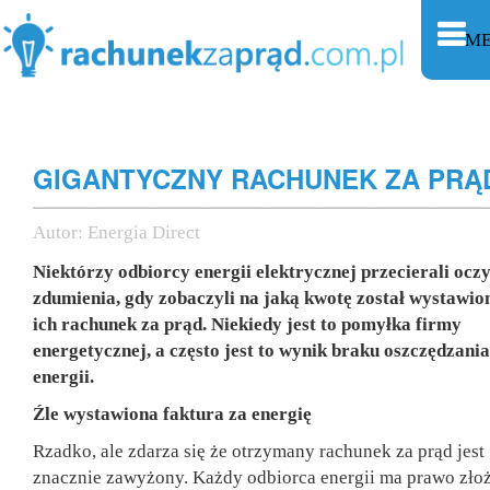
M
GIGANTYCZNY RACHUNEK ZA PRĄ
Autor:
Energia Direct
Niektórzy odbiorcy energii elektrycznej przecierali oczy
zdumienia, gdy zobaczyli na jaką kwotę został wystawio
ich rachunek za prąd. Niekiedy jest to pomyłka firmy
energetycznej, a często jest to wynik braku oszczędzania
energii.
Źle wystawiona faktura za energię
Rzadko, ale zdarza się że otrzymany rachunek za prąd jest
znacznie zawyżony. Każdy odbiorca energii ma prawo zło