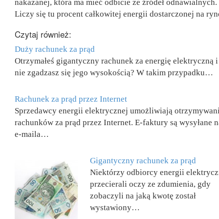
nakazanej, która ma mieć odbicie ze źródeł odnawialnych.
Liczy się tu procent całkowitej energii dostarczonej na ryn
Czytaj również:
Duży rachunek za prąd
Otrzymałeś gigantyczny rachunek za energię elektryczną i
nie zgadzasz się jego wysokością? W takim przypadku…
Rachunek za prąd przez Internet
Sprzedawcy energii elektrycznej umożliwiają otrzymywan
rachunków za prąd przez Internet. E-faktury są wysyłane n
e-maila…
Gigantyczny rachunek za prąd
Niektórzy odbiorcy energii elektrycz
przecierali oczy ze zdumienia, gdy
zobaczyli na jaką kwotę został
wystawiony…