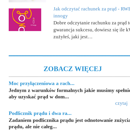
Jak odczytać rachunek za prąd - RW
innogy
Dobre odczytanie rachunku za prąd t
gwarancja sukcesu, dowiesz się ile 
zużyłeś, jaki jest…
ZOBACZ WIĘCEJ
Moc przyłączeniowa a rach...
Jednym z warunków formalnych jakie musimy spełni
aby uzyskać prąd w dom...
czytaj
Podlicznik prądu i dwa ra...
Zadaniem podlicznika prądu jest odnotowanie zużyci
prądu, ale nie całeg...