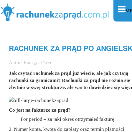
M
RACHUNEK ZA PRĄD PO ANGIELS
Autor:
Energia Direct
Jak czytać rachunek za prąd już wiecie, ale jak czytają
rachunki za granicami? Rachunki za prąd nie różnią się
zbytnio w swej strukturze, ale warto dowiedzieć się więce
Co jest na fakturze za prąd?
For period – za jaki okres otrzymałeś fakturę.
2. Numer konta, kwota do zapłaty oraz termin płatności.