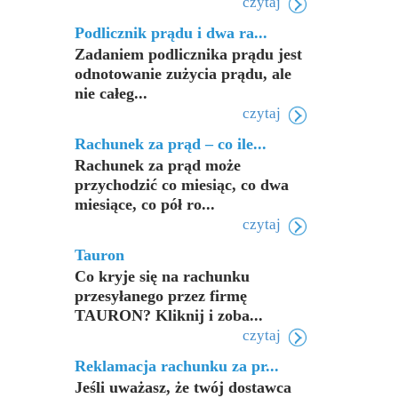
czytaj
Podlicznik prądu i dwa ra...
Zadaniem podlicznika prądu jest
odnotowanie zużycia prądu, ale
nie całeg...
czytaj
Rachunek za prąd – co ile...
Rachunek za prąd może
przychodzić co miesiąc, co dwa
miesiące, co pół ro...
czytaj
Tauron
Co kryje się na rachunku
przesyłanego przez firmę
TAURON? Kliknij i zoba...
czytaj
Reklamacja rachunku za pr...
Jeśli uważasz, że twój dostawca