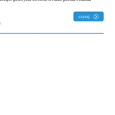
czytaj
7