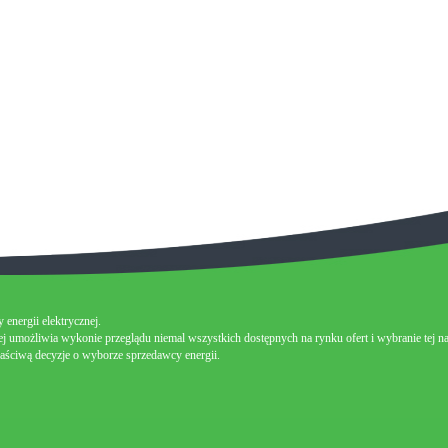
energii elektrycznej.
j umożliwia wykonie przeglądu niemal wszystkich dostępnych na rynku ofert i wybranie tej naj
łaściwą decyzje o wyborze sprzedawcy energii.