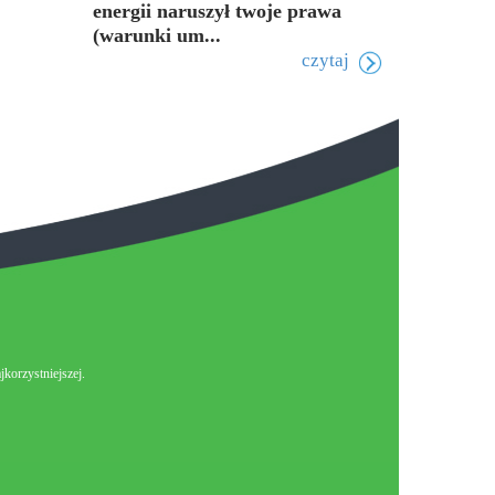
energii naruszył twoje prawa
(warunki um...
czytaj
korzystniejszej.