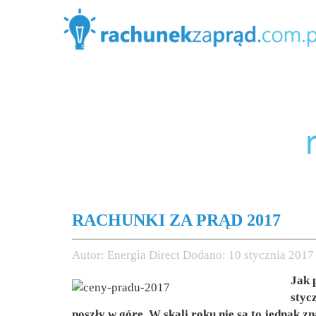
RACHUNKI ZA PRĄD 2017
Autor:
Energia Direct
Dodano:
10 stycznia 2017
Jak 
styc
poszły w górę. W skali roku nie są to jednak 