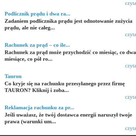
czyta
Podlicznik prądu i dwa ra...
Zadaniem podlicznika prądu jest odnotowanie zużycia
prądu, ale nie całeg...
czyta
Rachunek za prąd – co ile...
Rachunek za prąd może przychodzić co miesiąc, co dwa
miesiące, co pół ro...
czyta
Tauron
Co kryje się na rachunku przesyłanego przez firmę
TAURON? Kliknij i zoba...
czyta
Reklamacja rachunku za pr...
Jeśli uważasz, że twój dostawca energii naruszył twoje
prawa (warunki um...
czyta