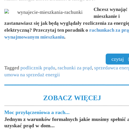
Chcesz wynająć
mieszkanie i
zastanawiasz się jak będą wyglądały rozliczenia za energi
elektryczną? Przeczytaj ten poradnik o
rachunkach za pr
wynajmowanym mieszkaniu
.
czytaj
Tagged
podlicznik prądu
,
rachunki za prąd
,
sprzedawca ener
umowa na sprzedaż energii
ZOBACZ WIĘCEJ
Moc przyłączeniowa a rach...
Jednym z warunków formalnych jakie musimy spełnić 
uzyskać prąd w dom...