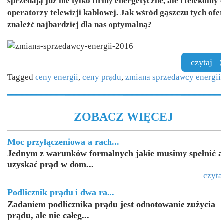
sprzedają już nie tylko firmy energetyczne, ale i telekomy
operatorzy telewizji kablowej. Jak wśród gąszczu tych ofe
znaleźć najbardziej dla nas optymalną?
czytaj
Tagged
ceny energii
,
ceny prądu
,
zmiana sprzedawcy energii
ZOBACZ WIĘCEJ
Moc przyłączeniowa a rach...
Jednym z warunków formalnych jakie musimy spełnić 
uzyskać prąd w dom...
czyta
Podlicznik prądu i dwa ra...
Zadaniem podlicznika prądu jest odnotowanie zużycia
prądu, ale nie całeg...