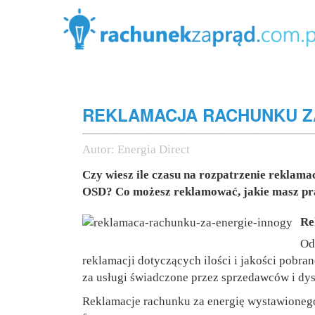
REKLAMACJA RACHUNKU Z
Autor:
Energia Direct
Czy wiesz ile czasu na rozpatrzenie reklama
OSD? Co możesz reklamować, jakie masz p
Re
Od
reklamacji dotyczących ilości i jakości pobra
za usługi świadczone przez sprzedawców i dy
Reklamacje rachunku za energię wystawionego 