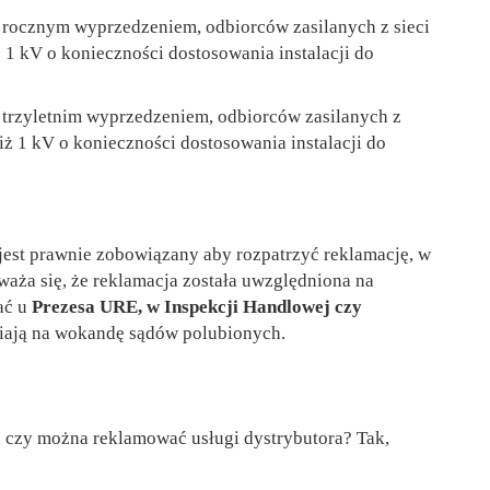
 rocznym wyprzedzeniem, odbiorców zasilanych z sieci
1 kV o konieczności dostosowania instalacji do
 trzyletnim wyprzedzeniem, odbiorców zasilanych z
 1 kV o konieczności dostosowania instalacji do
 jest prawnie zobowiązany aby rozpatrzyć reklamację, w
 uważa się, że reklamacja została uwzględniona na
ać u
Prezesa URE, w Inspekcji Handlowej czy
afiają na wokandę sądów polubionych.
, czy można reklamować usługi dystrybutora? Tak,