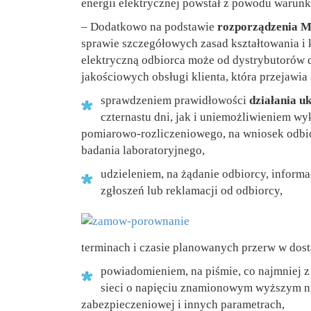
energii elektrycznej powstał z powodu warun
– Dodatkowo na podstawie
rozporządzenia Mi
sprawie szczegółowych zasad kształtowania i k
elektryczną odbiorca może od dystrybutorów 
jakościowych obsługi klienta, która przejawia 
sprawdzeniem prawidłowości
działania u
czternastu dni, jak i uniemożliwieniem w
pomiarowo-rozliczeniowego, na wniosek odbio
badania laboratoryjnego,
udzieleniem, na żądanie odbiorcy, informa
zgłoszeń lub reklamacji od odbiorcy,
terminach i czasie planowanych przerw w dosta
powiadomieniem, na piśmie, co najmniej 
sieci o napięciu znamionowym wyższym ni
zabezpieczeniowej i innych parametrach,