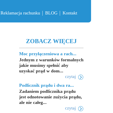
Reklamacja rachunku
BLOG
Kontakt
ZOBACZ WIĘCEJ
Moc przyłączeniowa a rach...
Jednym z warunków formalnych
jakie musimy spełnić aby
uzyskać prąd w dom...
czytaj
Podlicznik prądu i dwa ra...
Zadaniem podlicznika prądu
jest odnotowanie zużycia prądu,
ale nie całeg...
czytaj