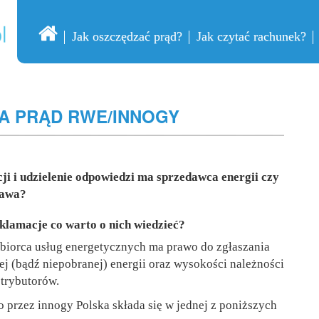
Jak oszczędzać prąd?
Jak czytać rachunek?
A PRĄD RWE/INNOGY
cji i udzielenie odpowiedzi ma sprzedawca energii czy
rawa?
klamacje co warto o nich wiedzieć?
biorca usług energetycznych ma prawo do zgłaszania
nej (bądź niepobranej) energii oraz wysokości należności
strybutorów.
przez innogy Polska składa się w jednej z poniższych