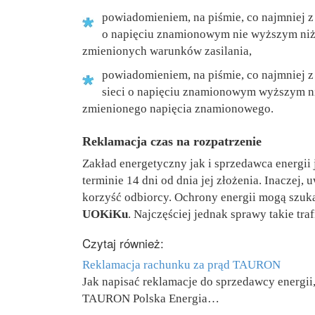
powiadomieniem, na piśmie, co najmniej z
o napięciu znamionowym nie wyższym niż 
zmienionych warunków zasilania,
powiadomieniem, na piśmie, co najmniej z
sieci o napięciu znamionowym wyższym niż
zmienionego napięcia znamionowego.
Reklamacja czas na rozpatrzenie
Zakład energetyczny jak i sprzedawca energii
terminie 14 dni od dnia jej złożenia. Inaczej,
korzyść odbiorcy. Ochrony energii mogą szuk
UOKiKu
. Najczęściej jednak sprawy takie tr
Czytaj również:
Reklamacja rachunku za prąd TAURON
Jak napisać reklamacje do sprzedawcy energii
TAURON Polska Energia…