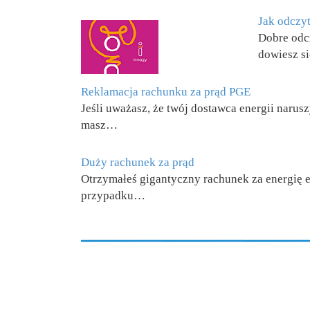
Jak odczy
Dobre odcz
dowiesz si
Reklamacja rachunku za prąd PGE
Jeśli uważasz, że twój dostawca energii narus
masz…
Duży rachunek za prąd
Otrzymałeś gigantyczny rachunek za energię e
przypadku…