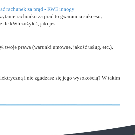
tać rachunek za prąd - RWE innogy
ytanie rachunku za prąd to gwarancja sukcesu,
ę ile kWh zużyłeś, jaki jest…
zył twoje prawa (warunki umowne, jakość usług, etc.),
lektryczną i nie zgadzasz się jego wysokością? W takim