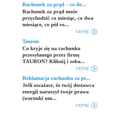
Rachunek za prąd – co ile...
Rachunek za prąd może
przychodzić co miesiąc, co dwa
miesiące, co pół ro...
czytaj
Tauron
Co kryje się na rachunku
przesyłanego przez firmę
TAURON? Kliknij i zoba...
czytaj
Reklamacja rachunku za pr...
Jeśli uważasz, że twój dostawca
energii naruszył twoje prawa
(warunki um...
czytaj