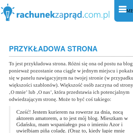
M
PRZYKŁADOWA STRONA
To jest przykładowa strona. Różni się ona od postu na blog
ponieważ pozostanie ona ciągle w jednym miejscu i pokaż
się w panelu nawigacyjnym na twojej stronie (w przypadk
większości szablonów). Większość osób zaczyna od stron
‚O mnie’ lub ‚O nas’, która przedstawia ich potencjalnym
odwiedzającym stronę. Może to być coś takiego:
Cześć! Jestem kurierem na rowerze za dnia, nocą
aktorem amatorem, a to jest mój blog. Mieszkam w
Gdańsku, mam wspaniałego psa o imieniu Azor i
uwielbiam piña coladę. (Oraz to, kiedy łapie mnie