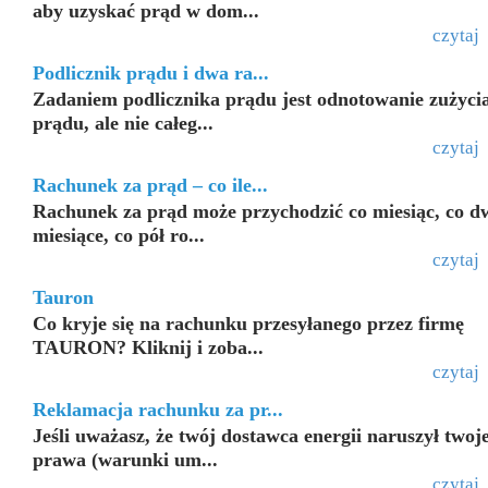
aby uzyskać prąd w dom...
czytaj
Podlicznik prądu i dwa ra...
Zadaniem podlicznika prądu jest odnotowanie zużyci
prądu, ale nie całeg...
czytaj
Rachunek za prąd – co ile...
Rachunek za prąd może przychodzić co miesiąc, co d
miesiące, co pół ro...
czytaj
Tauron
Co kryje się na rachunku przesyłanego przez firmę
TAURON? Kliknij i zoba...
czytaj
Reklamacja rachunku za pr...
Jeśli uważasz, że twój dostawca energii naruszył twoj
prawa (warunki um...
czytaj