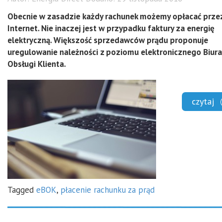
Obecnie w zasadzie każdy rachunek możemy opłacać prze
Internet. Nie inaczej jest w przypadku faktury za energię
elektryczną. Większość sprzedawców prądu proponuje
uregulowanie należności z poziomu elektronicznego Biura
Obsługi Klienta.
czytaj
Tagged
eBOK
,
płacenie rachunku za prąd