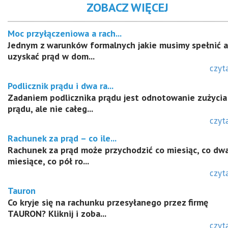
ZOBACZ WIĘCEJ
Moc przyłączeniowa a rach...
Jednym z warunków formalnych jakie musimy spełnić 
uzyskać prąd w dom...
czyta
Podlicznik prądu i dwa ra...
Zadaniem podlicznika prądu jest odnotowanie zużycia
prądu, ale nie całeg...
czyta
Rachunek za prąd – co ile...
Rachunek za prąd może przychodzić co miesiąc, co dw
miesiące, co pół ro...
czyta
Tauron
Co kryje się na rachunku przesyłanego przez firmę
TAURON? Kliknij i zoba...
czyta